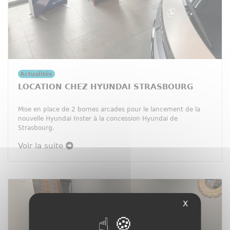
Actualités
LOCATION CHEZ HYUNDAI STRASBOURG
Mise en place de 2 bornes arcades pour le lancement de la
nouvelle Hyundai Inster à la concession Hyundai de
Strasbourg.
Voir la suite
X