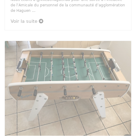
de l’Amicale du personnel de la communauté d’agglomération
de Haguen ...
Voir la suite