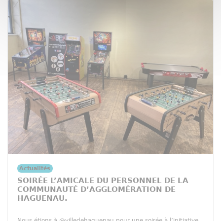
Actualités
SOIRÉE L’AMICALE DU PERSONNEL DE LA
COMMUNAUTÉ D’AGGLOMÉRATION DE
HAGUENAU.
Nous étions à @villedehaguenau pour une soirée à l’initiative