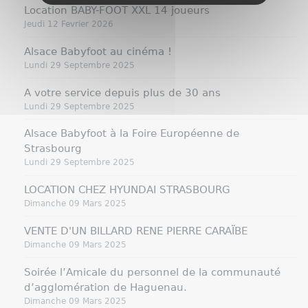
Location BABY-FOOT XXL 14 joueurs
Jeudi 12 Fevrier 2026
Alsace Babyfoot au cinéma !
Lundi 29 Septembre 2025
A votre service depuis plus de 30 ans
Lundi 29 Septembre 2025
Alsace Babyfoot à la Foire Européenne de
Strasbourg
Lundi 29 Septembre 2025
LOCATION CHEZ HYUNDAI STRASBOURG
Dimanche 09 Mars 2025
VENTE D'UN BILLARD RENE PIERRE CARAÏBE
Dimanche 09 Mars 2025
Soirée l’Amicale du personnel de la communauté
d’agglomération de Haguenau.
Dimanche 09 Mars 2025