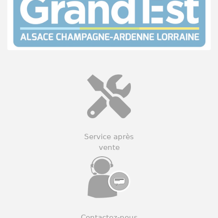
Service après
vente
Contactez-nous