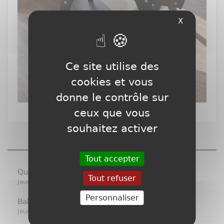
X
Ce site utilise des
cookies et vous
donne le contrôle sur
ceux que vous
souhaitez activer
ACTUALITÉS
Tout accepter
Quelques EVENEMEMTS
Tout refuser
Jeudi 12 Fevrier 2026
Personnaliser
Baby-foot SULPIE Personalisés
Jeudi 12 Fevrier 2026