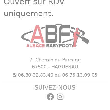
Ouvert sur RDV
uniquement.
7, Chemin du Parcage
67500 - HAGUENAU
06.80.32.83.40 ou 06.75.13.09.05
SUIVEZ-NOUS