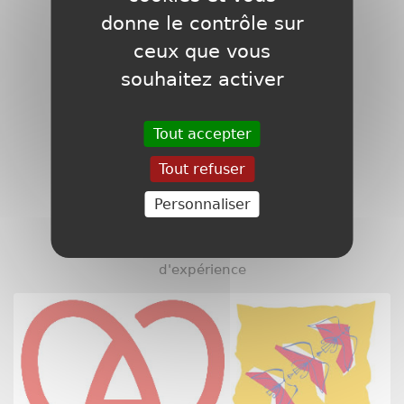
donne le contrôle sur
ceux que vous
souhaitez activer
Entreprise
familliale
Tout accepter
Tout refuser
Personnaliser
Plus de 34 ans
d'expérience