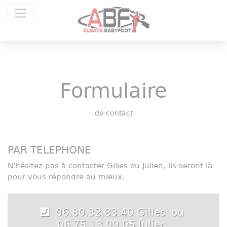
Panneau de gestion des cookies
Formulaire
de contact
PAR TELEPHONE
N'hésitez pas à contacter Gilles ou Julien, ils seront là
pour vous répondre au mieux.
06.80.32.83.40 Gilles ou
06.75.13.09.05 Julien