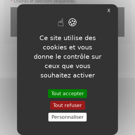
*
Champs et sélections obligatoires
X
reCAPTCHA v3 (Autorisation obligatoire pour utiliser le
formulaire d'inscription, le formulaire de contact ou le
formulaire d'inscription à la newsletter) est désactivé.
Autoriser
Ce site utilise des
cookies et vous
donne le contrôle sur
ceux que vous
souhaitez activer
Tout accepter
Tout refuser
Personnaliser
Entreprise