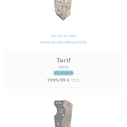
Bornes Arcade
Borne Arcade Retrogaming
Tarif
Vente
EN STOCK
1999,99 €
T.T.C.