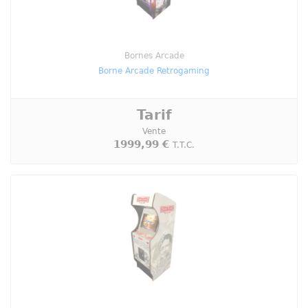
Bornes Arcade
Borne Arcade Retrogaming
Tarif
Vente
1999,99 €
T.T.C.