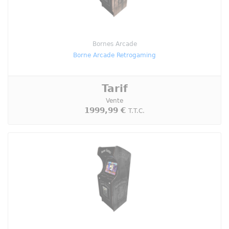
Bornes Arcade
Borne Arcade Retrogaming
Tarif
Vente
1999,99 €
T.T.C.