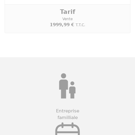
Tarif
Vente
1999,99 €
T.T.C.
Entreprise
familliale