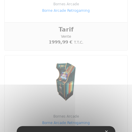
Bornes Arcade
Borne Arcade Retrogaming
Tarif
Vente
1999,99 €
T.T.C.
Bornes Arcade
Borne Arcade Retrogaming