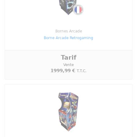
Bornes Arcade
Borne Arcade Retrogaming
Tarif
Vente
1999,99 €
T.T.C.