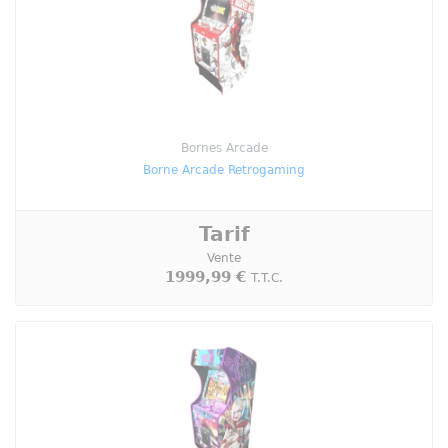
Bornes Arcade
Borne Arcade Retrogaming
Tarif
Vente
1999,99 €
T.T.C.