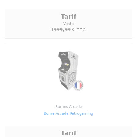
Tarif
Vente
1999,99 €
T.T.C.
Bornes Arcade
Borne Arcade Retrogaming
Tarif