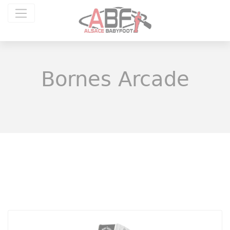
Panneau de gestion des cookies
Bornes Arcade