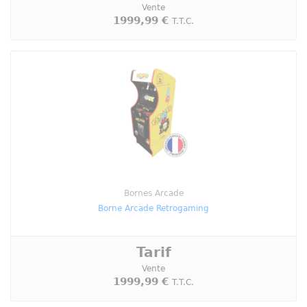
Vente
1999,99 €
T.T.C.
Bornes Arcade
Borne Arcade Retrogaming
Tarif
Vente
1999,99 €
T.T.C.