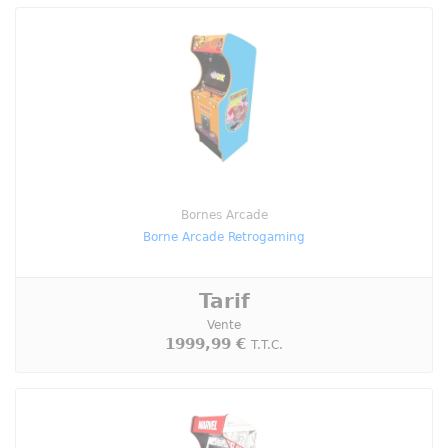
Bornes Arcade
Borne Arcade Retrogaming
Tarif
Vente
1999,99 €
T.T.C.