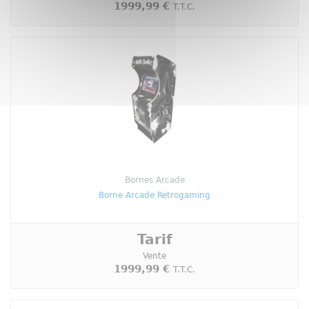
1999,99 €
T.T.C.
Bornes Arcade
Borne Arcade Retrogaming
Tarif
Vente
1999,99 €
T.T.C.