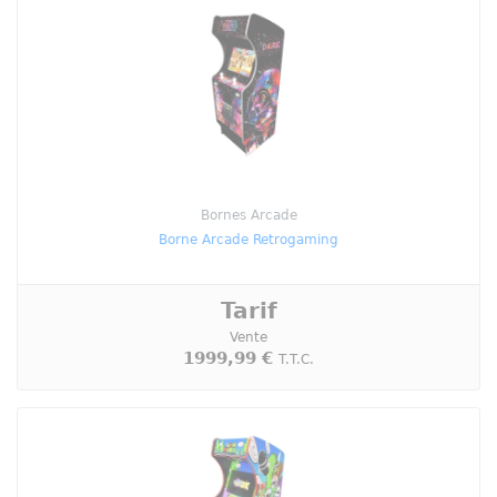
Bornes Arcade
Borne Arcade Retrogaming
Tarif
Vente
1999,99 €
T.T.C.