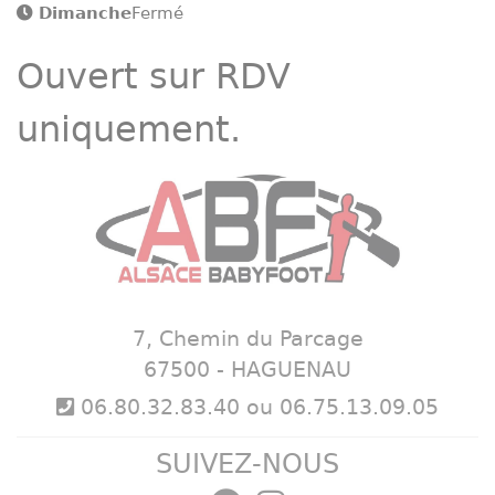
Dimanche
Fermé
Ouvert sur RDV
uniquement.
7, Chemin du Parcage
67500 - HAGUENAU
06.80.32.83.40 ou 06.75.13.09.05
SUIVEZ-NOUS