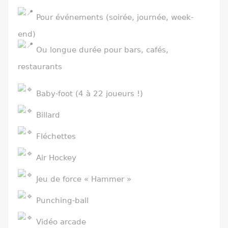
Pour événements (soirée, journée, week-
end)
Ou longue durée pour bars, cafés,
restaurants
Baby-foot (4 à 22 joueurs !)
Billard
Fléchettes
Air Hockey
Jeu de force « Hammer »
Punching-ball
Vidéo arcade