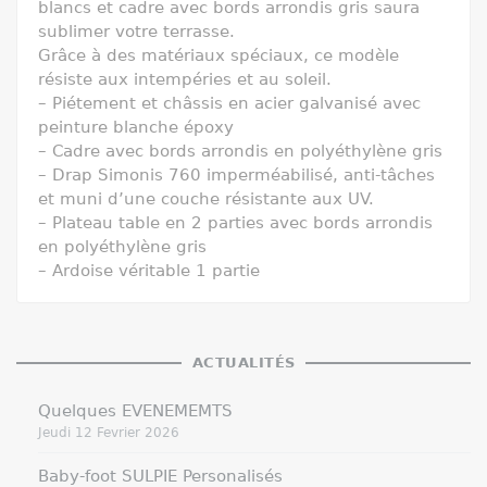
blancs et cadre avec bords arrondis gris saura
sublimer votre terrasse.
Grâce à des matériaux spéciaux, ce
modèle
résiste aux intempéries et au soleil.
– Piétement et châssis en acier galvanisé avec
peinture blanche époxy
– Cadre avec bords arrondis en polyéthylène gris
– Drap Simonis 760 imperméabilisé, anti-tâches
et muni d’une couche résistante aux UV.
– Plateau table en 2 parties avec bords arrondis
en polyéthylène gris
– Ardoise véritable 1 partie
ACTUALITÉS
Quelques EVENEMEMTS
Jeudi 12 Fevrier 2026
Baby-foot SULPIE Personalisés