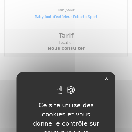
Baby-foot
Baby-foot d'extérieur Roberto Sport
Tarif
Location
Nous consulter
X
Ce site utilise des
cookies et vous
donne le contrôle sur