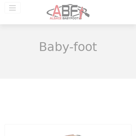
Panneau de gestion des cookies
Baby-foot