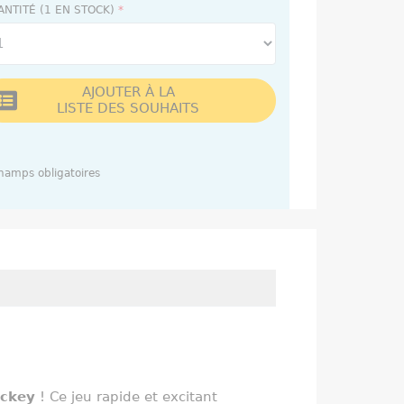
ANTITÉ (1 EN STOCK)
*
AJOUTER À LA
LISTE DES SOUHAITS
amps obligatoires
ockey
! Ce jeu rapide et excitant