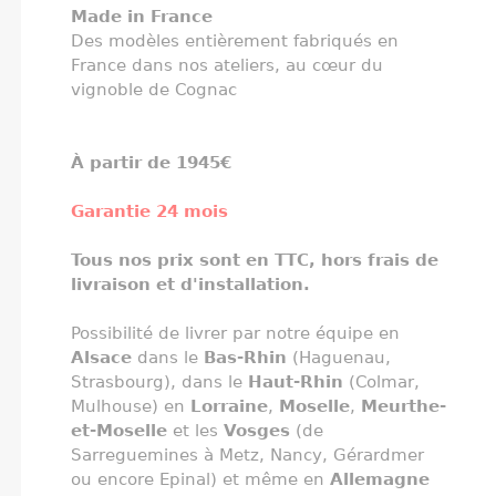
Made in France
Des modèles entièrement fabriqués en
France dans nos ateliers, au cœur du
vignoble de Cognac
À partir de 1945€
Garantie 24 mois
Tous nos prix sont en TTC, hors frais de
livraison et d'installation.
Possibilité de livrer par notre équipe en
Alsace
dans le
Bas-Rhin
(Haguenau,
Strasbourg), dans le
Haut-Rhin
(Colmar,
Mulhouse) en
Lorraine
,
Moselle
,
Meurthe-
et-Moselle
et les
Vosges
(de
Sarreguemines à Metz, Nancy, Gérardmer
ou encore Epinal) et même en
Allemagne