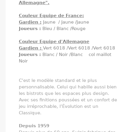
Allemagne".
Couleur Equipe de France:
Gardien :
Jaune / Jaune /Jaune
Joueurs :
Bleu / Blanc /Rouge
Couleur Equipe d'Allemagne
Gardien :
Vert 6018 /Vert 6018 /Vert 6018
Joueurs :
Blanc / Noir /Blanc col maillot
Noir
C’est le modèle standard et le plus
personnalisable. Celui qui habille aussi bien
les bistrots que les espaces plus design.
Avec ses finitions poussées et un confort de
jeu irréprochable, l’Évolution est un
Classique.
Depuis 1959