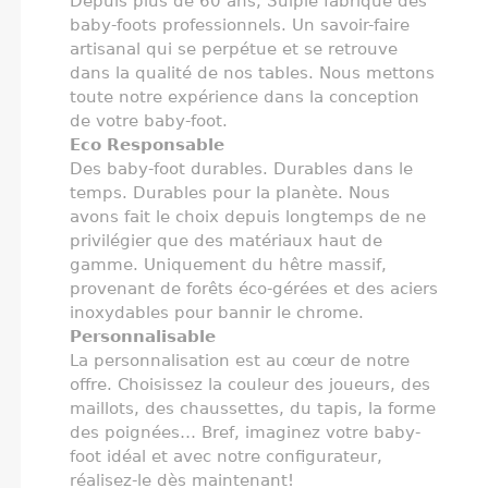
Depuis plus de 60 ans, Sulpie fabrique des
baby-foots professionnels. Un savoir-faire
artisanal qui se perpétue et se retrouve
dans la qualité de nos tables. Nous mettons
toute notre expérience dans la conception
de votre baby-foot.
Eco Responsable
Des baby-foot durables. Durables dans le
temps. Durables pour la planète. Nous
avons fait le choix depuis longtemps de ne
privilégier que des matériaux haut de
gamme. Uniquement du hêtre massif,
provenant de forêts éco-gérées et des aciers
inoxydables pour bannir le chrome.
Personnalisable
La personnalisation est au cœur de notre
offre. Choisissez la couleur des joueurs, des
maillots, des chaussettes, du tapis, la forme
des poignées… Bref, imaginez votre baby-
foot idéal et avec notre configurateur,
réalisez-le dès maintenant!