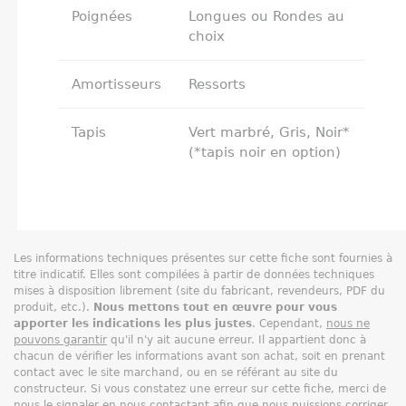
Poignées
Longues ou Rondes au
choix
Amortisseurs
Ressorts
Tapis
Vert marbré, Gris, Noir*
(*tapis noir en option)
Les informations techniques présentes sur cette fiche sont fournies à
titre indicatif. Elles sont compilées à partir de données techniques
mises à disposition librement (site du fabricant, revendeurs, PDF du
produit, etc.).
Nous mettons tout en œuvre pour vous
apporter les indications les plus justes
. Cependant,
nous ne
pouvons garantir
qu'il n'y ait aucune erreur. Il appartient donc à
chacun de vérifier les informations avant son achat, soit en prenant
contact avec le site marchand, ou en se référant au site du
constructeur. Si vous constatez une erreur sur cette fiche, merci de
nous le signaler en nous contactant afin que nous puissions corriger