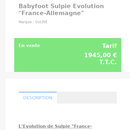
Babyfoot Sulpie Evolution
"France-Allemagne"
Marque : SULPIE
Tarif
En vente
1945,00 €
T.T.C.
DESCRIPTION
L'Evolution de Sulpie "France-