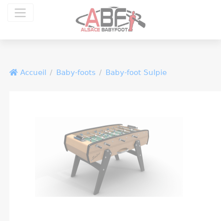
Panneau de gestion des cookies
Accueil
Baby-foots
Baby-foot Sulpie