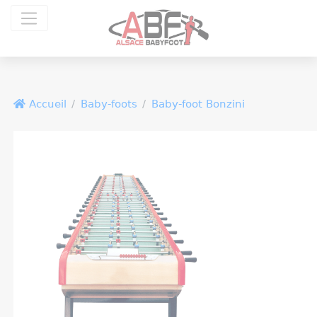
Panneau de gestion des cookies
Accueil
Baby-foots
Baby-foot Bonzini