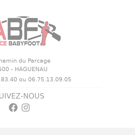
Chemin du Parcage
500 - HAGUENAU
83.40 ou 06.75.13.09.05
UIVEZ-NOUS