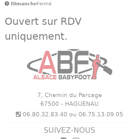
Dimanche
Fermé
Ouvert sur RDV
uniquement.
7, Chemin du Parcage
67500 - HAGUENAU
06.80.32.83.40 ou 06.75.13.09.05
SUIVEZ-NOUS