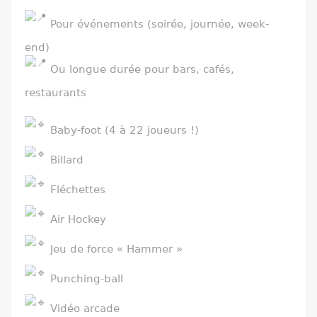
Pour événements (soirée, journée, week-
end)
Ou longue durée pour bars, cafés,
restaurants
Baby-foot (4 à 22 joueurs !)
Billard
Fléchettes
Air Hockey
Jeu de force « Hammer »
Punching-ball
Vidéo arcade